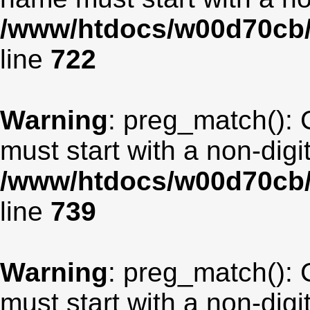
/www/htdocs/w00d70cb/
line
722
Warning
: preg_match(): 
must start with a non-digit
/www/htdocs/w00d70cb/
line
739
Warning
: preg_match(): 
must start with a non-digit