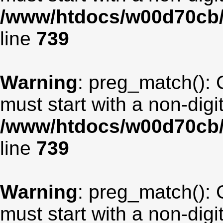
/www/htdocs/w00d70cb/
line
739
Warning
: preg_match(): 
must start with a non-digit
/www/htdocs/w00d70cb/
line
739
Warning
: preg_match(): 
must start with a non-digit